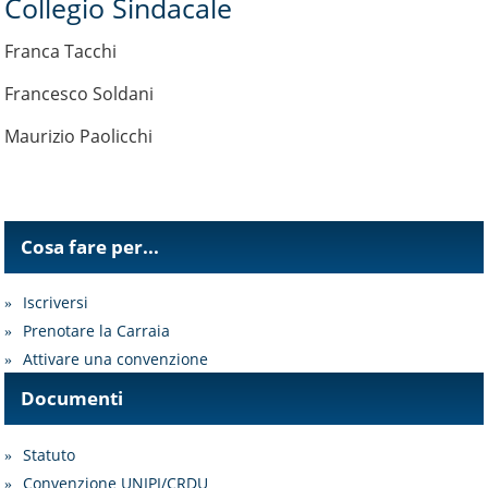
Collegio Sindacale
Franca Tacchi
Francesco Soldani
Maurizio Paolicchi
Cosa fare per...
Iscriversi
Prenotare la Carraia
Attivare una convenzione
Documenti
Statuto
Convenzione UNIPI/CRDU