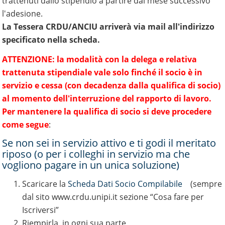
trattenuti dallo stipendio a partire dal mese successivo
l'adesione.
La Tessera CRDU/ANCIU arriverà via mail all'indirizzo
specificato nella scheda.
ATTENZIONE: la modalità con la delega e relativa
trattenuta stipendiale vale solo finché il socio è in
servizio e cessa (con decadenza dalla qualifica di socio)
al momento dell'interruzione del rapporto di lavoro.
Per mantenere la qualifica di socio si deve procedere
come segue
:
Se non sei in servizio attivo e ti godi il meritato
riposo (o per i colleghi in servizio ma che
vogliono pagare in un unica soluzione)
Scaricare la
Scheda Dati Socio Compilabile
(sempre
dal sito www.crdu.unipi.it sezione “Cosa fare per
Iscriversi”
Riempirla in ogni sua parte